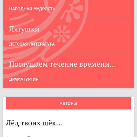
НАРОДНАЯ МУДРОСТЬ
Лягушки
ДЕТСКАЯ ЛИТЕРАТУРА
Послушаем течение времени…
ДРАМАТУРГИЯ
АВТОРЫ
Лёд твоих щёк...