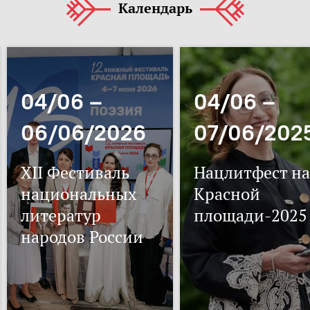
Календарь
04/06 –
04/06 –
06/06/2026
07/06/202
XII Фестиваль
Нацлитфест на
национальных
Красной
литератур
площади-2025
народов России