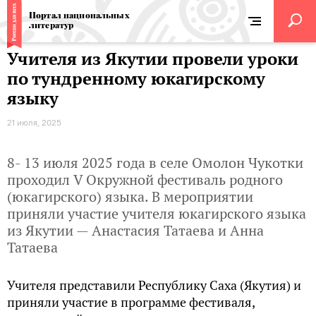
Портал национальных
литератур
Учителя из Якутии провели уроки
по тундренному юкагирскому
языку
21 июля, 2025
8- 13 июля 2025 года в селе Омолон Чукотки
проходил V Окружной фестиваль родного
(юкагирского) языка. В мероприятии
приняли участие учителя юкагирского языка
из Якутии — Анастасия Татаева и Анна
Татаева
Учителя представили Республику Саха (Якутия) и
приняли участие в программе фестиваля,