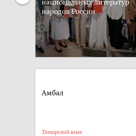
национальных литератур
народов России
Амбал
Татарский язык