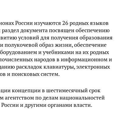
гионах России изучаются 26 родных языков
й раздел документа посвящен обеспечению
звитию условий для получения образования
и полукочевой образ жизни, обеспечение
борудованием и учебниками на их родных
алочисленных народов в информационном и
данию раскладок клавиатуры, электронных
ов и поисковых систем.
ации концепции в шестимесячный срок
м агентством по делам национальностей
России и другими органами власти.