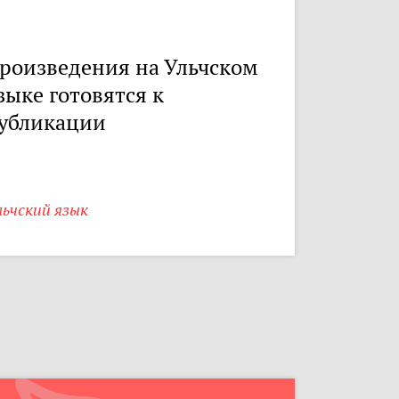
роизведения на Ульчском
зыке готовятся к
убликации
ьчский язык