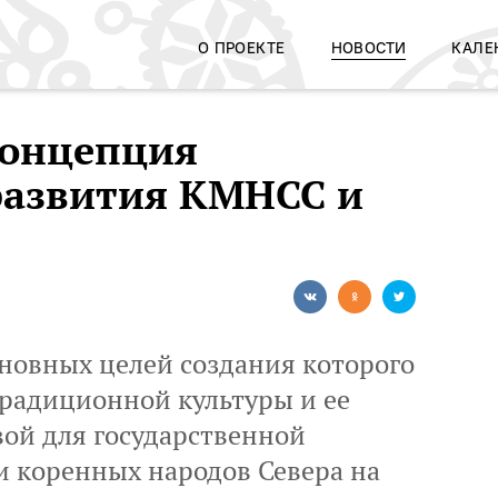
О ПРОЕКТЕ
НОВОСТИ
КАЛЕ
Концепция
развития КМНСС и
сновных целей создания которого
традиционной культуры и ее
вой для государственной
 коренных народов Севера на