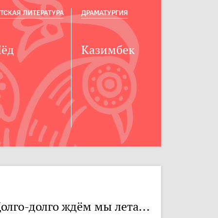
ТСКАЯ ЛИТЕРАТУРА
ДРАМАТУРГИЯ
ёд
Казимбек
олго-долго ждём мы лета...