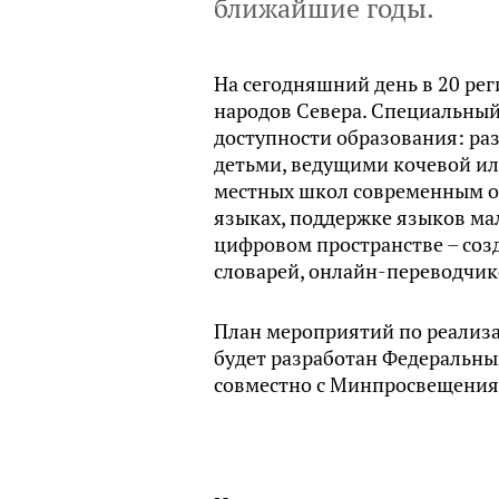
ближайшие годы.
На сегодняшний день в 20 ре
народов Севера. Специальны
доступности образования: ра
детьми, ведущими кочевой ил
местных школ современным о
языках, поддержке языков м
цифровом пространстве – соз
словарей, онлайн-переводчик
План мероприятий по реализ
будет разработан Федеральны
совместно с Минпросвещения 