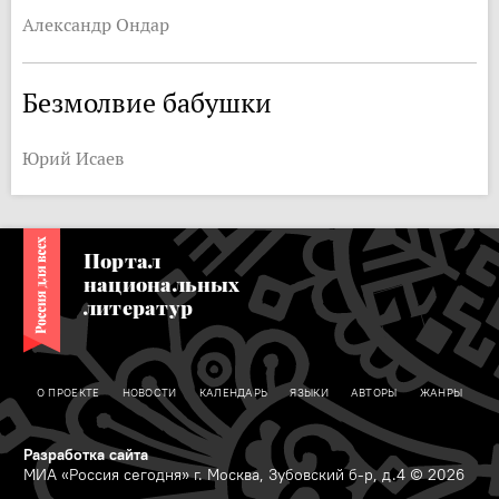
Александр Ондар
Безмолвие бабушки
Юрий Исаев
Портал
национальных
литератур
О ПРОЕКТЕ
НОВОСТИ
КАЛЕНДАРЬ
ЯЗЫКИ
АВТОРЫ
ЖАНРЫ
Разработка сайта
МИА «Россия сегодня» г. Москва, Зубовский б-р, д.4 © 2026