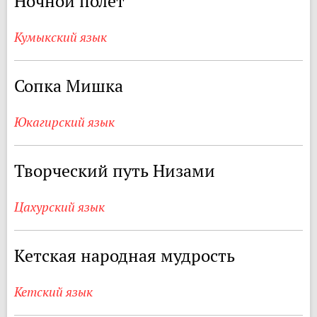
Ночной полет
Кумыкский язык
Сопка Мишка
Юкагирский язык
Творческий путь Низами
Цахурский язык
Кетская народная мудрость
Кетский язык