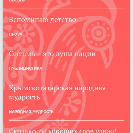
ПОЭЗИЯ
Вспоминаю детство
ПРОЗА
Сеспель – это душа нации
ПУБЛИЦИСТИКА
Крымскотатарская народная
мудрость
НАРОДНАЯ МУДРОСТЬ
Сколько ты хороших слов узнал!..