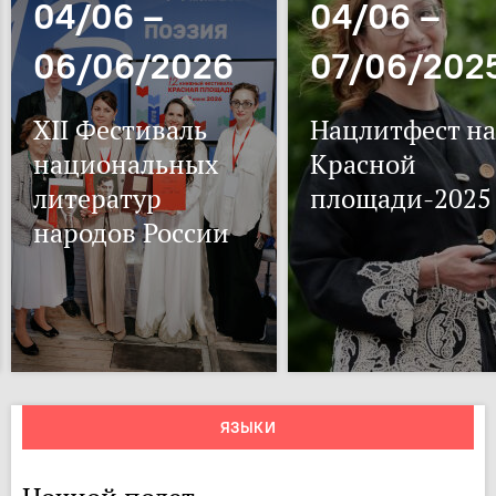
04/06 –
04/06 –
06/06/2026
07/06/202
XII Фестиваль
Нацлитфест на
национальных
Красной
литератур
площади-2025
народов России
ЯЗЫКИ