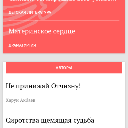
ДЕТСКАЯ ЛИТЕРАТУРА
Материнское сердце
ДРАМАТУРГИЯ
АВТОРЫ
Не принижай Отчизну!
Харун Акбаев
Сиротства щемящая судьба