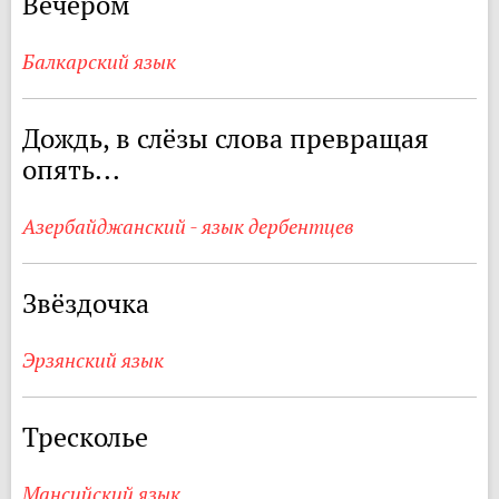
Вечером
Балкарский язык
Дождь, в слёзы слова превращая
опять...
Азербайджанский - язык дербентцев
Звёздочка
Эрзянский язык
Тресколье
Мансийский язык