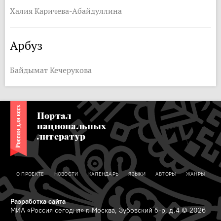
Халия Каричева-Абайдуллина
Арбуз
Байдымат Кечерукова
Портал
национальных
литератур
О ПРОЕКТЕ
НОВОСТИ
КАЛЕНДАРЬ
ЯЗЫКИ
АВТОРЫ
ЖАНРЫ
Разработка сайта
МИА «Россия сегодня» г. Москва, Зубовский б-р, д.4 © 2026