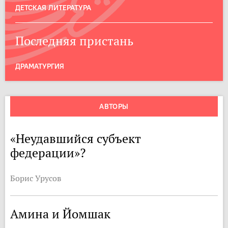
ДЕТСКАЯ ЛИТЕРАТУРА
Последняя пристань
ДРАМАТУРГИЯ
АВТОРЫ
«Неудавшийся субъект
федерации»?
Борис Урусов
Амина и Йомшак