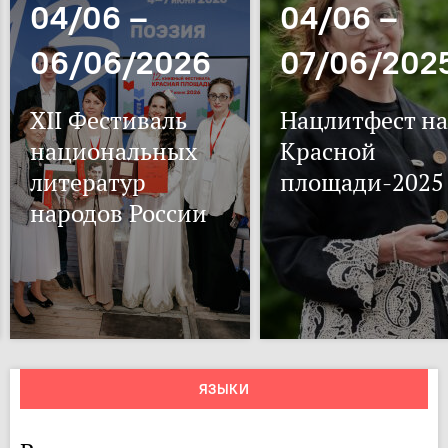
04/06 –
04/06 –
06/06/2026
07/06/202
XII Фестиваль
Нацлитфест на
национальных
Красной
литератур
площади-2025
народов России
ЯЗЫКИ