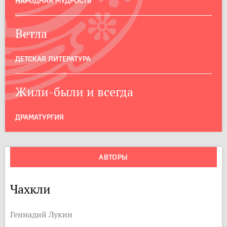
НАРОДНАЯ МУДРОСТЬ
Ветла
ДЕТСКАЯ ЛИТЕРАТУРА
Жили-были и всегда
ДРАМАТУРГИЯ
АВТОРЫ
Чахкли
Геннадий Лукин