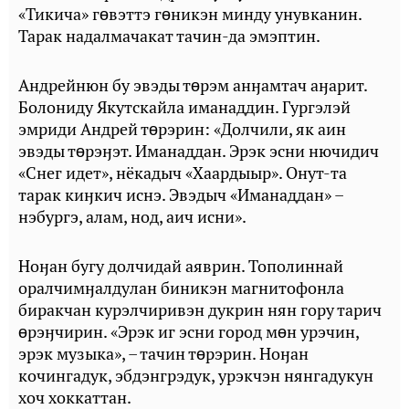
«Тикича» гɵвэттэ гɵникэн минду унувканин.
Тарак надалмачакат тачин-да эмэптин.
Андрейнюн бу эвэды тɵрэм анӈамтач аӈарит.
Болониду Якутскайла иманаддин. Гургэлэй
эмриди Андрей тɵрэрин: «Долчили, як аин
эвэды тɵрэӈэт. Иманаддан. Эрэк эсни нючидич
«Снег идет», нёкадыч «Хаардыыр». Онут-та
тарак киӈкич иснэ. Эвэдыч «Иманаддан» –
нэбургэ, алам, нод, аич исни».
Ноӈан бугу долчидай аяврин. Тополиннай
оралчимӈалдулан биникэн магнитофонла
биракчан курэлчиривэн дукрин нян гору тарич
ɵрэӈчирин. «Эрэк иг эсни город мɵн урэчин,
эрэк музыка», – тачин тɵрэрин. Ноӈан
кочингадук, эбдэнгрэдук, урэкчэн нянгадукун
хоч хоккаттан.