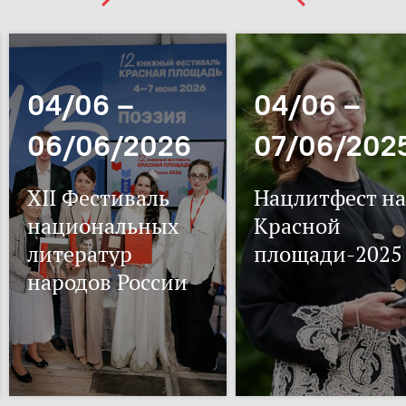
04/06 –
04/06 –
06/06/2026
07/06/202
XII Фестиваль
Нацлитфест на
национальных
Красной
литератур
площади-2025
народов России