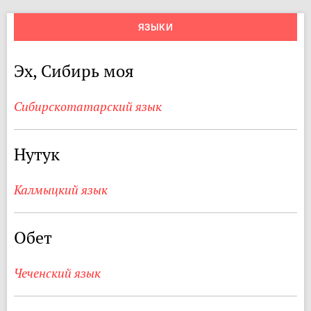
ЯЗЫКИ
Эх, Сибирь моя
Сибирскотатарский язык
Нутук
Калмыцкий язык
Обет
Чеченский язык