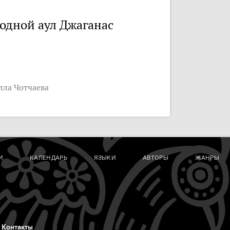
одной аул Джаганас
лла Чотчаева
И
КАЛЕНДАРЬ
ЯЗЫКИ
АВТОРЫ
ЖАНРЫ
Контакты