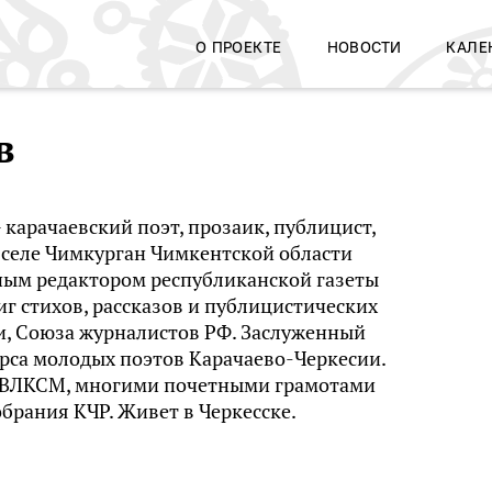
О ПРОЕКТЕ
НОВОСТИ
КАЛЕ
в
карачаевский поэт, прозаик, публицист,
 в селе Чимкурган Чимкентской области
вным редактором республиканской газеты
иг стихов, рассказов и публицистических
и, Союза журналистов РФ. Заслуженный
урса молодых поэтов Карачаево-Черкесии.
 ВЛКСМ, многими почетными грамотами
брания КЧР. Живет в Черкесске.