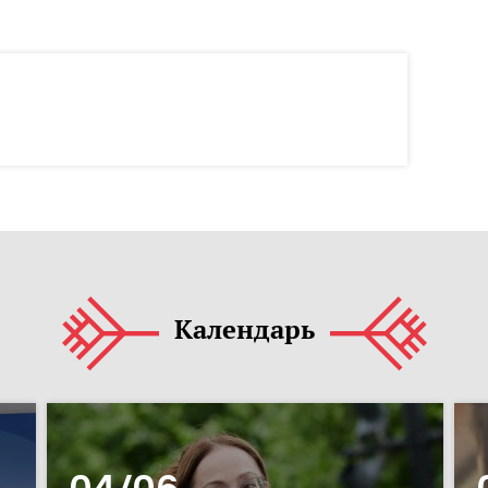
Календарь
04/06 –