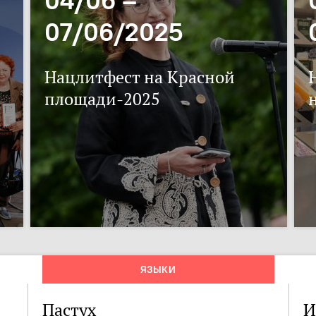
07/06/2025
Нацлитфест на Красной
площади-2025
ЯЗЫКИ
Пастух
И