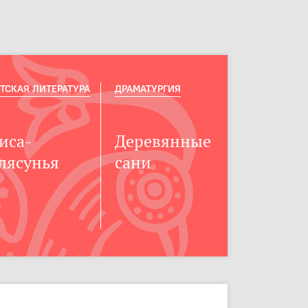
ТСКАЯ ЛИТЕРАТУРА
ДРАМАТУРГИЯ
иса-
Деревянные
лясунья
сани