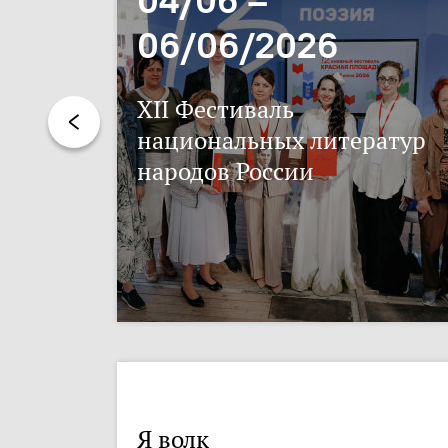
06/06/2026
XII Фестиваль
национальных литератур
народов России
Я волк