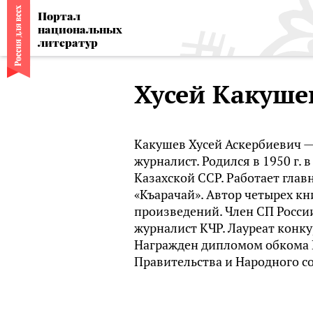
Портал
национальных
литератур
Хусей Какуше
Какушев Хусей Аскербиевич — 
журналист. Родился в 1950 г.
Казахской ССР. Работает гла
«Къарачай». Автор четырех кн
произведений. Член СП Росси
журналист КЧР. Лауреат конк
Награжден дипломом обкома
Правительства и Народного со