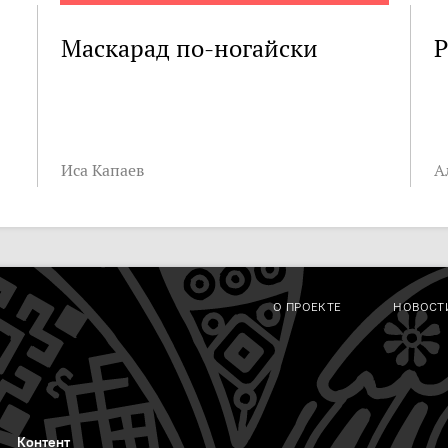
Маскарад по-ногайски
Р
Иса Капаев
А
О ПРОЕКТЕ
НОВОСТ
Контент