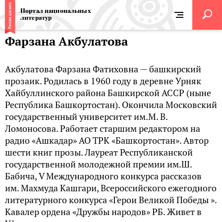
Портал национальных
литератур
Фарзана Акбулатова
Акбулатова Фарзана Фатиховна — башкирский
прозаик. Родилась в 1960 году в деревне Урняк
Хайбуллинского района Башкирской АССР (ныне
Республика Башкортостан). Окончила Московский
государственный университет им.М. В.
Ломоносова. Работает старшим редактором на
радио «Ашкадар» АО ТРК «Башкортостан». Автор
шести книг прозы. Лауреат Республиканской
государственной молодежной премии им.Ш.
Бабича, V Международного конкурса рассказов
им. Махмуда Кашгари, Всероссийского ежегодного
литературного конкурса «Герои Великой Победы ».
Кавалер ордена «Дружбы народов» РБ. Живет в