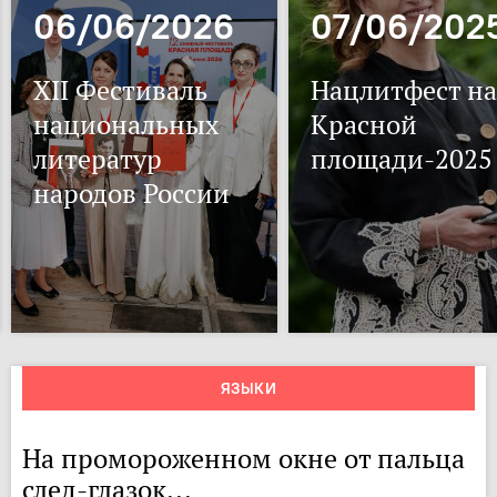
06/06/2026
07/06/202
XII Фестиваль
Нацлитфест на
национальных
Красной
литератур
площади-2025
народов России
ЯЗЫКИ
На промороженном окне от пальца
след-глазок...