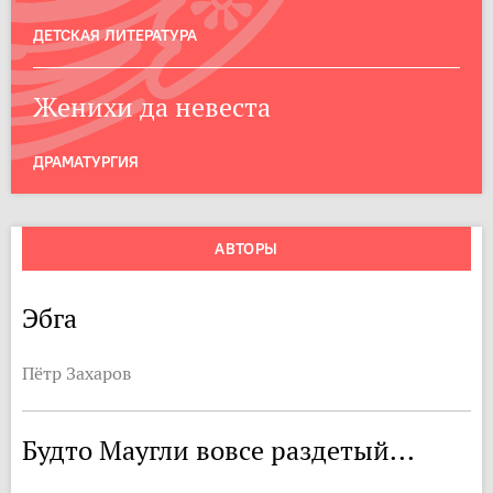
ДЕТСКАЯ ЛИТЕРАТУРА
Женихи да невеста
ДРАМАТУРГИЯ
АВТОРЫ
Эбга
Пётр Захаров
Будто Маугли вовсе раздетый...