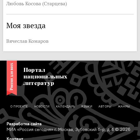
Любовь Косова (Старцева)
Моя звезда
Вячеслав Комаров
Портал
национальных
литератур
О ПРОЕКТЕ
НОВОСТИ
КАЛЕНДАРЬ
ЯЗЫКИ
АВТОРЫ
ЖАНРЫ
Разработка сайта
МИА «Россия сегодня» г. Москва, Зубовский б-р, д.4 © 2026
Контент