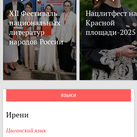
XII Фестиваль
Нацлитфест на
национальных
Красной
литератур
площади-2025
народов России
ЯЗЫКИ
Ирени
Цыганский язык