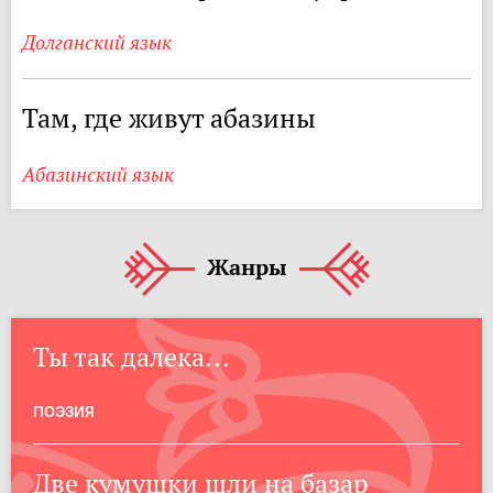
Долганский язык
Там, где живут абазины
Абазинский язык
Жанры
Ты так далека...
ПОЭЗИЯ
Две кумушки шли на базар