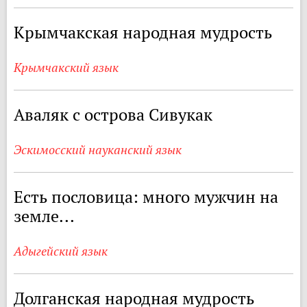
Крымчакская народная мудрость
Крымчакский язык
Аваляк с острова Сивукак
Эскимосский науканский язык
Есть пословица: много мужчин на
земле...
Адыгейский язык
Долганская народная мудрость