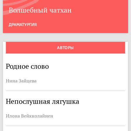
Волшебный чатхан
ДРАМАТУРГИЯ
АВТОРЫ
Родное слово
Нина Зайцева
Непослушная лягушка
Илона Вейкколайнен