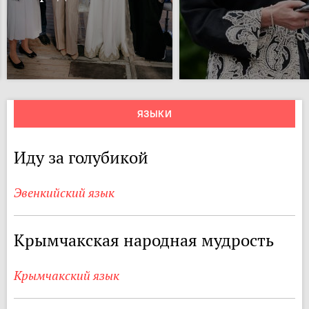
ЯЗЫКИ
Иду за голубикой
Эвенкийский язык
Крымчакская народная мудрость
Крымчакский язык