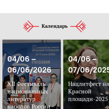
Календарь
04/06 –
04/06 –
06/06/2026
07/06/202
XII Фестиваль
Нацлитфест на
национальных
Красной
литератур
площади-2025
народов России