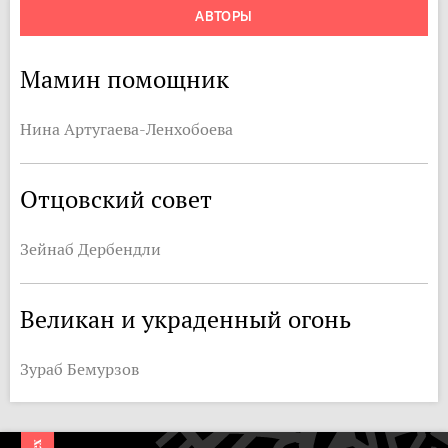
АВТОРЫ
Мамин помощник
Нина Артугаева-Ленхобоева
Отцовский совет
Зейнаб Дербендли
Великан и украденный огонь
Зураб Бемурзов