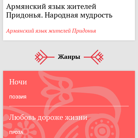
Армянский язык жителей
Придонья. Народная мудрость
Армянский язык жителей Придонья
Жанры
Ночи
ПОЭЗИЯ
Любовь дороже жизни
ПРОЗА