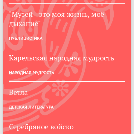
"Музей - это моя жизнь, моё
дыхание"
ПУБЛИЦИСТИКА
Карельская народная мудрость
НАРОДНАЯ МУДРОСТЬ
Ветла
ДЕТСКАЯ ЛИТЕРАТУРА
Серебряное войско