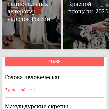
национальных
Красной
литератур
площади-2025
народов России
ЯЗЫКИ
Голова человеческая
Тувинский язык
Махульдурские скрепы