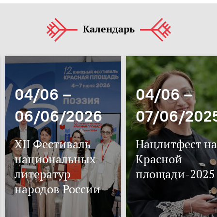
Календарь
04/06 –
04/06 –
06/06/2026
07/06/202
XII Фестиваль
Нацлитфест на
национальных
Красной
литератур
площади-2025
народов России