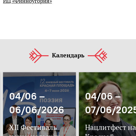
ИЦ «Финноугория»
Календарь
04/06 –
04/06 –
06/06/2026
07/06/202
XII Фестиваль
Нацлитфест на