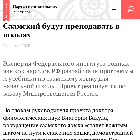
Портал национальных
литератур
Саамский будут преподавать в
школах
15 апреля, 2025
Эксперты Федерального института родных
языков народов РФ разработали программы
и учебники по саамскому языку для
начальной школы. Проект реализуется по
заказу Минпросвещения России.
По словам руководителя проекта доктора
филологических наук Виктории Бакула,
возвращение саамского языка «станет важным
шагом на пути к спасению языка, демонстрацией