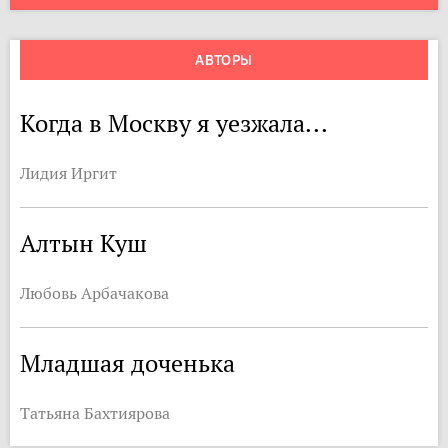
АВТОРЫ
Когда в Москву я уезжала...
Лидия Иргит
Алтын Куш
Любовь Арбачакова
Младшая доченька
Татьяна Бахтиярова