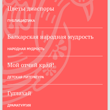
Цветы диаспоры
ПУБЛИЦИСТИКА
Балкарская народная мудрость
НАРОДНАЯ МУДРОСТЬ
Мой отчий край!
ДЕТСКАЯ ЛИТЕРАТУРА
Гуглахай
ДРАМАТУРГИЯ