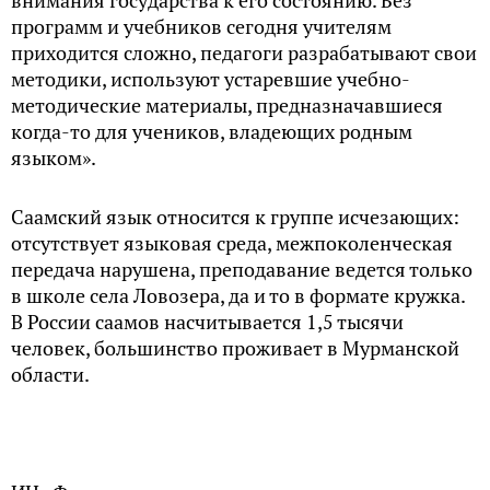
внимания государства к его состоянию. Без
программ и учебников сегодня учителям
приходится сложно, педагоги разрабатывают свои
методики, используют устаревшие учебно-
методические материалы, предназначавшиеся
когда-то для учеников, владеющих родным
языком».
Саамский язык относится к группе исчезающих:
отсутствует языковая среда, межпоколенческая
передача нарушена, преподавание ведется только
в школе села Ловозера, да и то в формате кружка.
В России саамов насчитывается 1,5 тысячи
человек, большинство проживает в Мурманской
области.