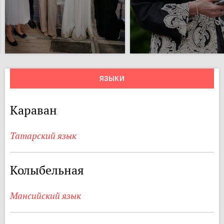
ЯЗЫКИ
Караван
Татарский язык
Колыбельная
Мансийский язык