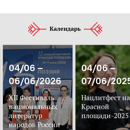
Календарь
04/06 –
04/06 –
06/06/2026
07/06/202
XII Фестиваль
Нацлитфест на
национальных
Красной
литератур
площади-2025
народов России