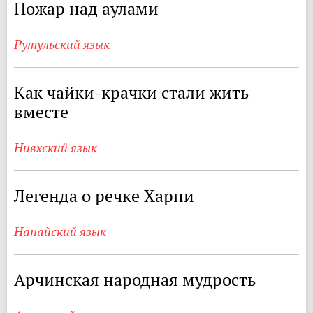
Пожар над аулами
Рутульский язык
Как чайки-крачки стали жить
вместе
Нивхский язык
Легенда о речке Харпи
Нанайский язык
Арчинская народная мудрость