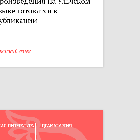
роизведения на Ульчском
зыке готовятся к
убликации
ьчский язык
КАЯ ЛИТЕРАТУРА
ДРАМАТУРГИЯ