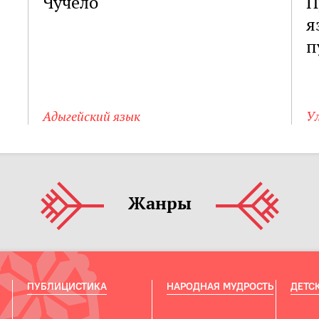
Чучело
П
я
п
Адыгейский язык
Ул
Жанры
ПУБЛИЦИСТИКА
НАРОДНАЯ МУДРОСТЬ
ДЕТС