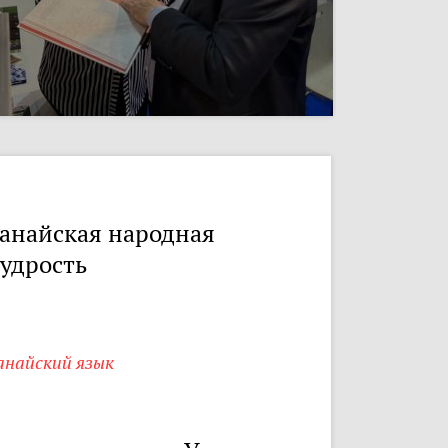
анайская народная
удрость
анайский язык