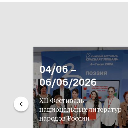
04/06 –
06/06/2026
XII Фестиваль
национальных литератур
народов России