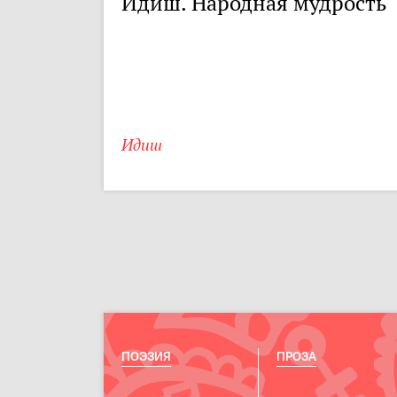
Идиш. Народная мудрость
Идиш
ПОЭЗИЯ
ПРОЗА