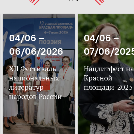
04/06 –
04/06 –
06/06/2026
07/06/202
XII Фестиваль
Нацлитфест на
национальных
Красной
литератур
площади-2025
народов России