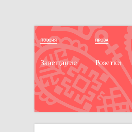
ПОЭЗИЯ
ПРОЗА
Завещание
Розетки