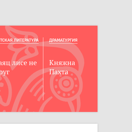
ТСКАЯ ЛИТЕРАТУРА
ДРАМАТУРГИЯ
аяц лисе не
Княжна
руг
Пахта