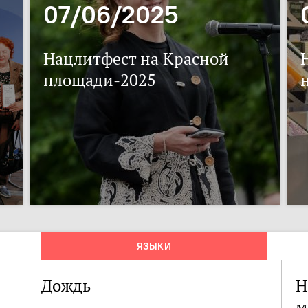
07/06/2025
Нацлитфест на Красной
площади-2025
ЯЗЫКИ
Дождь
Н
м