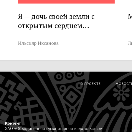
Я — дочь своей земли с
М
открытым сердцем...
Ильсияр Иксанова
Л
О ПРОЕКТЕ
НОВОСТ
Контент
ЗАО «Объединенное гуманитарное издательство»